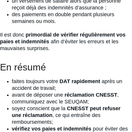
un versement de salaire alors que la personne 
reçoit déjà des indemnités d’assurance ;
des paiements en double pendant plusieurs 
semaines ou mois.
Il est donc 
primordial de vérifier régulièrement vos 
paies et indemnités
 afin d’éviter les erreurs et les 
mauvaises surprises.
En résumé
faites toujours votre 
DAT rapidement
 après un 
accident de travail;
avant de déposer une 
réclamation CNESST
, 
communiquez avec le SEUQAM;
soyez conscient que la 
CNESST peut refuser 
une réclamation
, ce qui entraîne des 
remboursements;
vérifiez vos paies et indemnités
 pour éviter des 