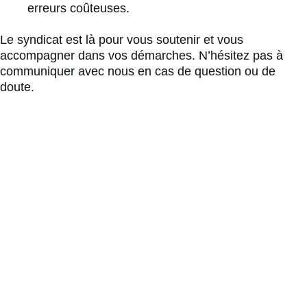
erreurs coûteuses.
Le syndicat est là pour vous soutenir et vous 
accompagner dans vos démarches. N’hésitez pas à 
communiquer avec nous en cas de question ou de 
doute.
Nous joindre
seuqam@uqam.ca
Téléphone
(514) 987-6197