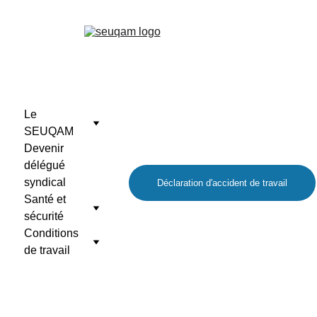
Le 
SEUQAM
Devenir 
délégué 
syndical
Déclaration d'accident de travail
Santé et 
sécurité
Conditions 
de travail